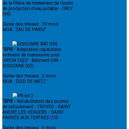
de la filière de traitement de l'usine
de production d'eau potable - ORLY
(94)
Durée des travaux : 39 mois
MOA : EAU DE PARIS"
“
SPS
- Adaptation capacitaire
ordinaire de manoeuvre pour
ORION 2023 - Bâtiment 049 -
SISSONNE (02)
Durée des travaux : 2 mois
MOA : ESID DE METZ
”
“
SPS
- Réhabilitation des postes
de refoulement - TROYES - SAINT
ANDRE LES VERGERS - SAINT
PARRES AUX TERTRES (10)
Durée des travaux : 6 mois