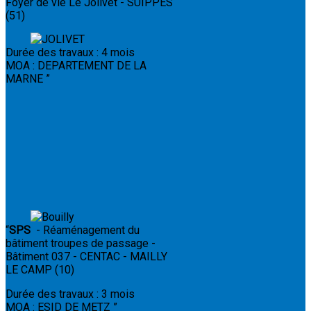
Foyer de vie Le Jolivet - SUIPPES
(51)
Durée des travaux : 4 mois
MOA : DEPARTEMENT DE LA
MARNE
”
“
SPS
- Réaménagement du
bâtiment troupes de passage -
Bâtiment 037 - CENTAC - MAILLY
LE CAMP (10)
Durée des travaux : 3 mois
MOA : ESID DE METZ
”