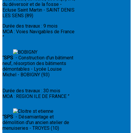
du déversoir et de la fosse -
Ecluse Saint Martin - SAINT DENIS
LES SENS (89)
Durée des travaux : 9 mois
MOA : Voies Navigables de France
”
“
SPS
- Construction d'un bâtiment
neuf, résorption des bâtiments
démontables - Lycée Louise
Michel - BOBIGNY (93)
Durée des travaux : 30 mois
MOA : REGION ILE DE FRANCE
”
“
SPS
- Désamiantage et
démolition d'un ancien atelier de
menuiseries - TROYES (10)