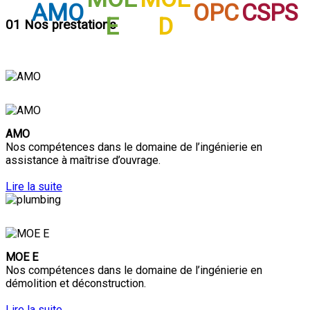
AMO
OPC
CSPS
E
D
01
Nos prestations
AMO
Nos compétences dans le domaine de l’ingénierie en
assistance à maîtrise d’ouvrage.
Lire la suite
MOE E
Nos compétences dans le domaine de l’ingénierie en
démolition et déconstruction.
Lire la suite