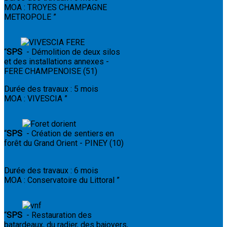
MOA : TROYES CHAMPAGNE
METROPOLE
”
“
SPS
-
Démolition de deux silos
et des installations annexes -
FERE CHAMPENOISE (51)
Durée des travaux : 5 mois
MOA : VIVESCIA
”
“
SPS
- Création de sentiers en
forêt du Grand Orient - PINEY (10)
Durée des travaux : 6 mois
MOA : Conservatoire du Littoral
”
“
SPS
- Restauration des
batardeaux, du radier, des bajoyers,