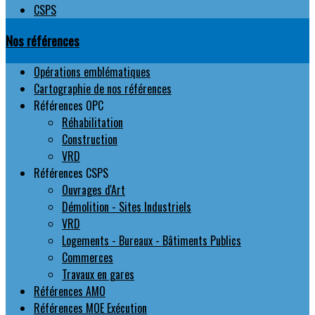
CSPS
Nos références
Opérations emblématiques
Cartographie de nos références
Références OPC
Réhabilitation
Construction
VRD
Références CSPS
Ouvrages d'Art
Démolition - Sites Industriels
VRD
Logements - Bureaux - Bâtiments Publics
Commerces
Travaux en gares
Références AMO
Références MOE Exécution