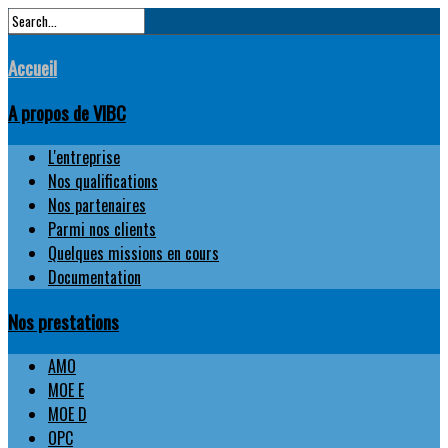
Accueil
A propos de VIBC
L'entreprise
Nos qualifications
Nos partenaires
Parmi nos clients
Quelques missions en cours
Documentation
Nos prestations
AMO
MOE E
MOE D
OPC