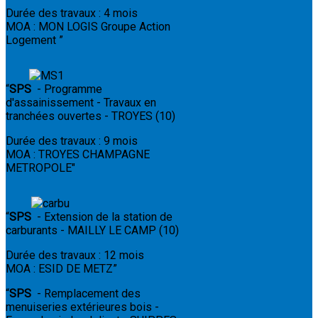
Durée des travaux : 4 mois
MOA : MON LOGIS Groupe Action
Logement
”
“
SPS
-
Programme
d'assainissement - Travaux en
tranchées ouvertes - TROYES (10)
Durée des travaux : 9 mois
MOA : TROYES CHAMPAGNE
METROPOLE"
“
SPS
- Extension de la station de
carburants - MAILLY LE CAMP (10)
Durée des travaux : 12 mois
MOA : ESID DE METZ
”
“
SPS
- Remplacement des
menuiseries extérieures bois -