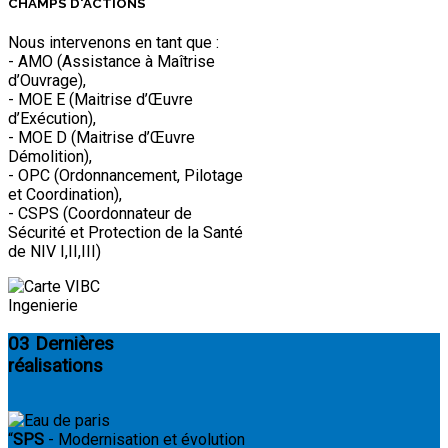
CHAMPS D'ACTIONS
Nous intervenons en tant que :
-
AMO
(Assistance à Maîtrise
d’Ouvrage),
-
MOE E
(Maitrise d’Œuvre
d’Exécution),
-
MOE D
(Maitrise d’Œuvre
Démolition),
-
OPC
(Ordonnancement, Pilotage
et Coordination),
-
CSPS
(Coordonnateur de
Sécurité et Protection de la Santé
de NIV I,II,III)
03
Dernières
réalisations
“
SPS
- Modernisation et évolution